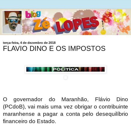
terça-feira, 4 de dezembro de 2018
FLAVIO DINO E OS IMPOSTOS
O governador do Maranhão, Flávio Dino
(PCdoB), vai mais uma vez obrigar o contribuinte
maranhense a pagar a conta pelo desequilíbrio
financeiro do Estado.