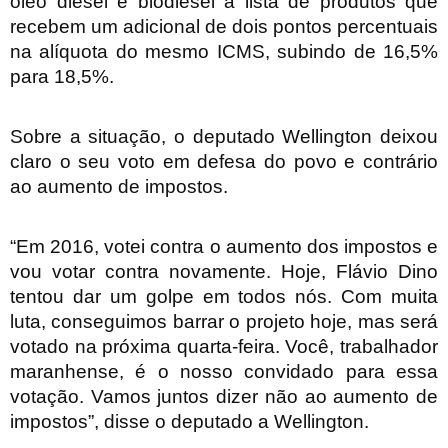
óleo diesel e biodiesel à lista de produtos que
recebem um adicional de dois pontos percentuais
na alíquota do mesmo ICMS, subindo de 16,5%
para 18,5%.
Sobre a situação, o deputado Wellington deixou
claro o seu voto em defesa do povo e contrário
ao aumento de impostos.
“Em 2016, votei contra o aumento dos impostos e
vou votar contra novamente. Hoje, Flávio Dino
tentou dar um golpe em todos nós. Com muita
luta, conseguimos barrar o projeto hoje, mas será
votado na próxima quarta-feira. Você, trabalhador
maranhense, é o nosso convidado para essa
votação. Vamos juntos dizer não ao aumento de
impostos”, disse o deputado a Wellington.